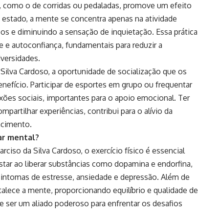
, como o de corridas ou pedaladas, promove um efeito
estado, a mente se concentra apenas na atividade
s e diminuindo a sensação de inquietação. Essa prática
 e autoconfiança, fundamentais para reduzir a
dversidades.
Silva Cardoso, a oportunidade de socialização que os
nefício. Participar de esportes em grupo ou frequentar
ões sociais, importantes para o apoio emocional. Ter
artilhar experiências, contribui para o alívio da
ncimento.
ar mental?
ciso da Silva Cardoso, o exercício físico é essencial
ar ao liberar substâncias como dopamina e endorfina,
 sintomas de estresse, ansiedade e depressão. Além de
ortalece a mente, proporcionando equilíbrio e qualidade de
de ser um aliado poderoso para enfrentar os desafios