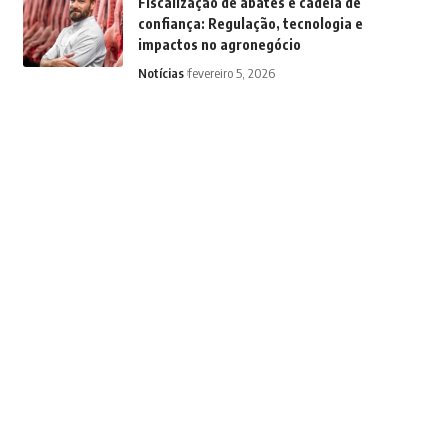
Fiscalização de abates e cadeia de
confiança: Regulação, tecnologia e
impactos no agronegócio
Notícias
fevereiro 5, 2026