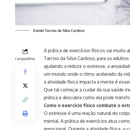
Daniel Tarciso da Silva Cardoso
A prática de exercícios físicos vai muito
Tarciso da Silva Cardoso, para os adultos
Compartilhar
ajudando a reduzir o estresse, a ansied
um mundo onde o ritmo acelerado da vid
a atividade física impacta a mente é esse
Que tal começar a cuidar da sua saúde me
prática e descubra como ela pode transf
Como o exercício físico combate o est
O estresse é uma reação natural do corp
mental. A prática de exercícios atua como
emocional. Durante a atividade física, o 