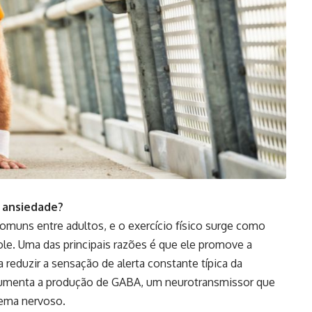
a ansiedade?
omuns entre adultos, e o exercício físico surge como
le. Uma das principais razões é que ele promove a
 reduzir a sensação de alerta constante típica da
 aumenta a produção de GABA, um neurotransmissor que
tema nervoso.