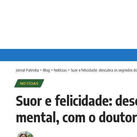
Jornal Patriota
>
Blog
>
Notícias
>
Suor e felicidade: descubra os segredos d
NOTÍCIAS
Suor e felicidade: de
mental, com o doutor 