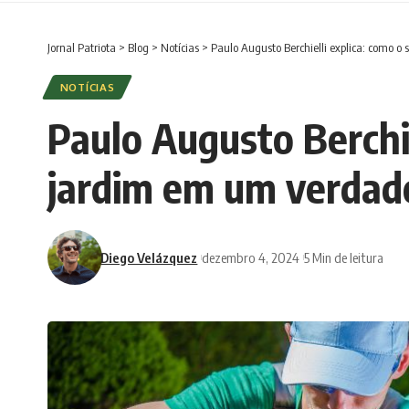
Jornal Patriota
>
Blog
>
Notícias
>
Paulo Augusto Berchielli explica: como o
NOTÍCIAS
Paulo Augusto Berchie
jardim em um verdade
Diego Velázquez
dezembro 4, 2024
5 Min de leitura