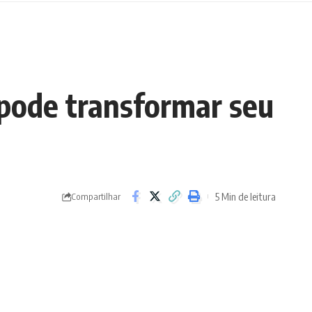
 pode transformar seu
5 Min de leitura
Compartilhar