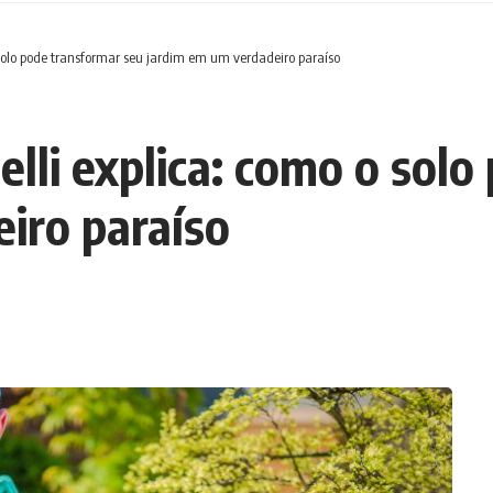
 solo pode transformar seu jardim em um verdadeiro paraíso
lli explica: como o solo
iro paraíso