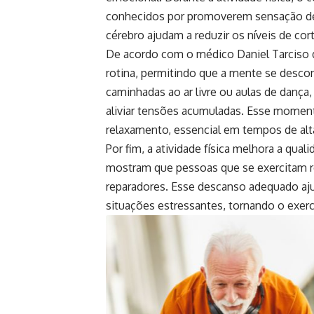
conhecidos por promoverem sensação de 
cérebro ajudam a reduzir os níveis de cor
De acordo com o médico Daniel Tarciso d
rotina, permitindo que a mente se desco
caminhadas ao ar livre ou aulas de dança,
aliviar tensões acumuladas. Esse momen
relaxamento, essencial em tempos de al
Por fim, a atividade física melhora a qua
mostram que pessoas que se exercitam r
reparadores. Esse descanso adequado ajud
situações estressantes, tornando o exerc