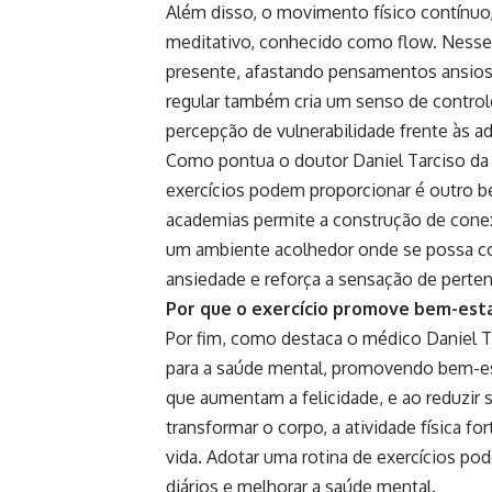
Além disso, o movimento físico contínuo
meditativo, conhecido como flow. Nesse 
presente, afastando pensamentos ansioso
regular também cria um senso de controle
percepção de vulnerabilidade frente às a
Como pontua o doutor Daniel Tarciso da 
exercícios podem proporcionar é outro be
academias permite a construção de conex
um ambiente acolhedor onde se possa comp
ansiedade e reforça a sensação de perte
Por que o exercício promove bem-est
Por fim, como destaca o médico Daniel Tar
para a saúde mental, promovendo bem-est
que aumentam a felicidade, e ao reduzir
transformar o corpo, a atividade física f
vida. Adotar uma rotina de exercícios po
diários e melhorar a saúde mental.