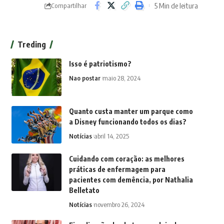
5 Min de leitura
Compartilhar
Treding
Isso é patriotismo?
Nao postar
maio 28, 2024
Quanto custa manter um parque como
a Disney funcionando todos os dias?
Notícias
abril 14, 2025
Cuidando com coração: as melhores
práticas de enfermagem para
pacientes com demência, por Nathalia
Belletato
Notícias
novembro 26, 2024