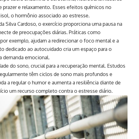
prazer e relaxamento. Esses efeitos químicos no
tisol, o hormônio associado ao estresse.
a Silva Cardoso, o exercício proporciona uma pausa na
necte de preocupações diárias. Práticas como
 por exemplo, ajudam a redirecionar o foco mental e a
to dedicado ao autocuidado cria um espaço para o
ta demanda emocional.
lidade do sono, crucial para a recuperação mental. Estudos
egularmente têm ciclos de sono mais profundos e
a a regular o humor e aumenta a resiliência diante de
ício um recurso completo contra o estresse diário.