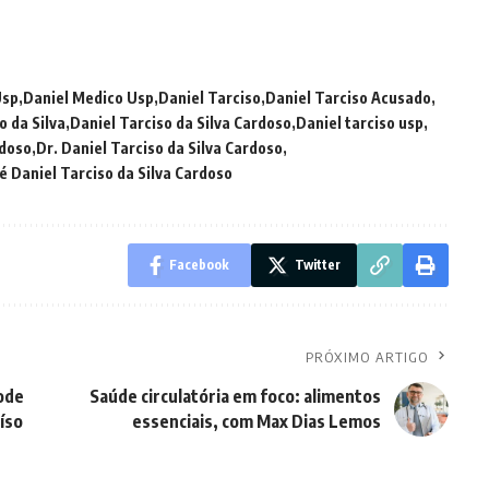
Usp
Daniel Medico Usp
Daniel Tarciso
Daniel Tarciso Acusado
o da Silva
Daniel Tarciso da Silva Cardoso
Daniel tarciso usp
rdoso
Dr. Daniel Tarciso da Silva Cardoso
 Daniel Tarciso da Silva Cardoso
Facebook
Twitter
PRÓXIMO ARTIGO
pode
Saúde circulatória em foco: alimentos
íso
essenciais, com Max Dias Lemos