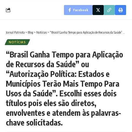
Facebook
Jornal Patriota
>
Blog
>
Notícias
>
“Brasil Ganha Tempo para Aplicação de Recursos da Saúde” ou “Autorização Política: Estados e Municípios Terão Mais Tempo Para Usos da Saúde”. Escolhi esses dois títulos pois eles são diretos, envolventes e atendem às palavras-chave solicitadas.
NOTÍCIAS
“Brasil Ganha Tempo para Aplicação
de Recursos da Saúde” ou
“Autorização Política: Estados e
Municípios Terão Mais Tempo Para
Usos da Saúde”. Escolhi esses dois
títulos pois eles são diretos,
envolventes e atendem às palavras-
chave solicitadas.