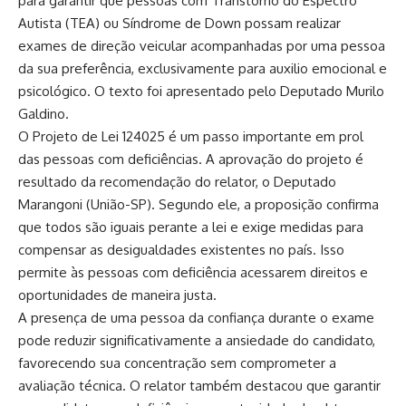
para garantir que pessoas com Transtorno do Espectro
Autista (TEA) ou Síndrome de Down possam realizar
exames de direção veicular acompanhadas por uma pessoa
da sua preferência, exclusivamente para auxilio emocional e
psicológico. O texto foi apresentado pelo Deputado Murilo
Galdino.
O Projeto de Lei 124025 é um passo importante em prol
das pessoas com deficiências. A aprovação do projeto é
resultado da recomendação do relator, o Deputado
Marangoni (União-SP). Segundo ele, a proposição confirma
que todos são iguais perante a lei e exige medidas para
compensar as desigualdades existentes no país. Isso
permite às pessoas com deficiência acessarem direitos e
oportunidades de maneira justa.
A presença de uma pessoa da confiança durante o exame
pode reduzir significativamente a ansiedade do candidato,
favorecendo sua concentração sem comprometer a
avaliação técnica. O relator também destacou que garantir