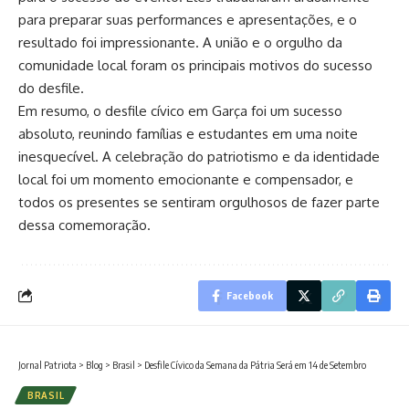
para preparar suas performances e apresentações, e o
resultado foi impressionante. A união e o orgulho da
comunidade local foram os principais motivos do sucesso
do desfile.
Em resumo, o desfile cívico em Garça foi um sucesso
absoluto, reunindo famílias e estudantes em uma noite
inesquecível. A celebração do patriotismo e da identidade
local foi um momento emocionante e compensador, e
todos os presentes se sentiram orgulhosos de fazer parte
dessa comemoração.
Facebook
Jornal Patriota
>
Blog
>
Brasil
>
Desfile Cívico da Semana da Pátria Será em 14 de Setembro
BRASIL