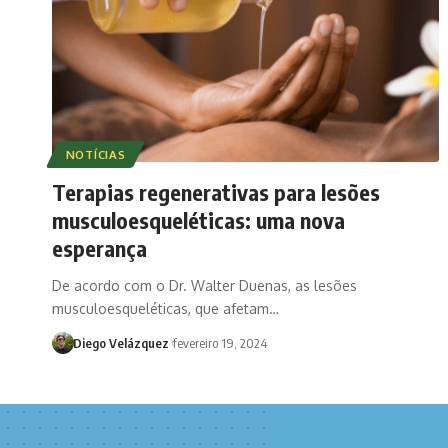
NOTÍCIAS
Terapias regenerativas para lesões
musculoesqueléticas: uma nova
esperança
De acordo com o Dr. Walter Duenas, as lesões
musculoesqueléticas, que afetam…
Diego Velázquez
fevereiro 19, 2024