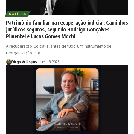
NOTÍCIAS
Patrimônio familiar na recuperação judicial: Caminhos
jurídicos seguros, segundo Rodrigo Gonçalves
Pimentel e Lucas Gomes Mochi
A recuperação judicial é, antes de tudo, um instrumento de
reorganização. Isto…
Diego Velázquez
janeiro 8, 2026