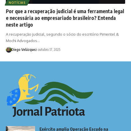
NOTÍCIAS
Por que a recuperação judicial é uma ferramenta legal
e necessária ao empresariado brasileiro? Entenda
neste artigo
A recuperação judicial, segundo o sócio do escritório Pimentel &
Mochi Advogados…
Diego Velázquez
outubro 17, 2025
Exército amplia Operação Escudo na