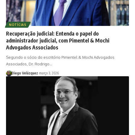
NOTÍCIAS
Recuperação judicial: Entenda o papel do
administrador judicial, com Pimentel & Mochi
Advogados Associados
Segundo o sócio do escritório Pimentel & Mochi Advogados
Associados, Dr. Rodrigo…
Diego Velázquez
março 3, 2026