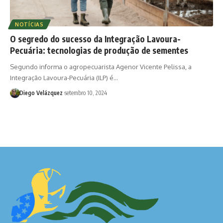
NOTÍCIAS
O segredo do sucesso da Integração Lavoura-
Pecuária: tecnologias de produção de sementes
Segundo informa o agropecuarista Agenor Vicente Pelissa, a
Integração Lavoura-Pecuária (ILP) é…
Diego Velázquez
setembro 10, 2024