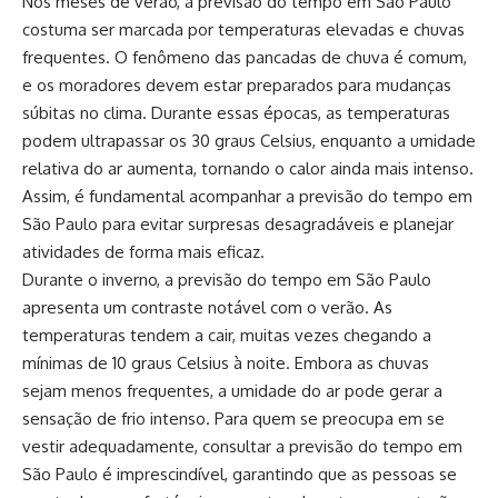
Nos meses de verão, a previsão do tempo em São Paulo
costuma ser marcada por temperaturas elevadas e chuvas
frequentes. O fenômeno das pancadas de chuva é comum,
e os moradores devem estar preparados para mudanças
súbitas no clima. Durante essas épocas, as temperaturas
podem ultrapassar os 30 graus Celsius, enquanto a umidade
relativa do ar aumenta, tornando o calor ainda mais intenso.
Assim, é fundamental acompanhar a previsão do tempo em
São Paulo para evitar surpresas desagradáveis e planejar
atividades de forma mais eficaz.
Durante o inverno, a previsão do tempo em São Paulo
apresenta um contraste notável com o verão. As
temperaturas tendem a cair, muitas vezes chegando a
mínimas de 10 graus Celsius à noite. Embora as chuvas
sejam menos frequentes, a umidade do ar pode gerar a
sensação de frio intenso. Para quem se preocupa em se
vestir adequadamente, consultar a previsão do tempo em
São Paulo é imprescindível, garantindo que as pessoas se