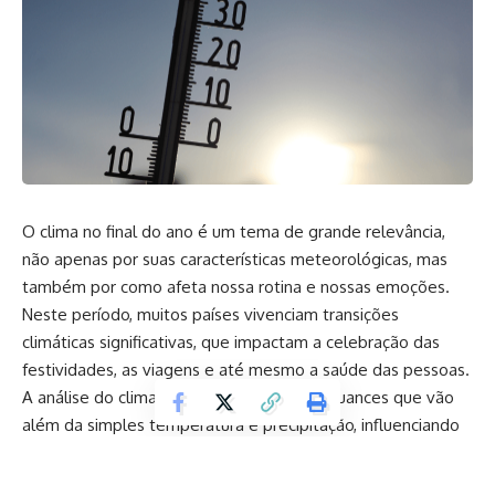
O clima no final do ano é um tema de grande relevância,
não apenas por suas características meteorológicas, mas
também por como afeta nossa rotina e nossas emoções.
Neste período, muitos países vivenciam transições
climáticas significativas, que impactam a celebração das
festividades, as viagens e até mesmo a saúde das pessoas.
A análise do clima no final do ano revela nuances que vão
além da simples temperatura e precipitação, influenciando
hábitos culturais e sociais.
Durante o final do ano, a variação climática é notável. Em