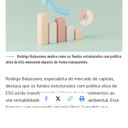
Rodrigo Balassiano analisa como os fundos estruturados com política
ativa de ESG mensuram impacto de forma transparente.
Rodrigo Balassiano, especialista do mercado de capitais,
destaca que os fundos estruturados com política ativa de
ESG estão transformando a lógica dos investimentos ao
unir rentabilidade e responsabilidade socioambiental. Esse
formato vem crescendo em relevância à medida que
investidores e reguladores exigem maior clareza sobre os
impactos gerados. A ideia central é que a aplicação de