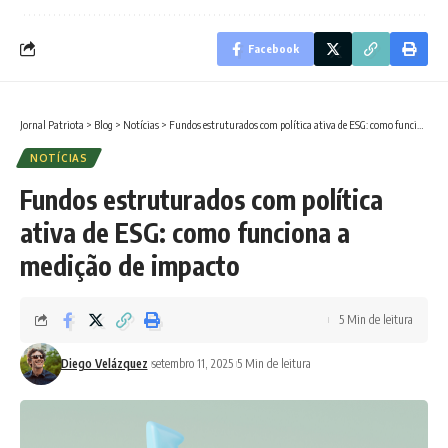
Facebook
Jornal Patriota
>
Blog
>
Notícias
>
Fundos estruturados com política ativa de ESG: como funciona a medição de impacto
NOTÍCIAS
Fundos estruturados com política
ativa de ESG: como funciona a
medição de impacto
5 Min de leitura
Diego Velázquez
setembro 11, 2025
5 Min de leitura