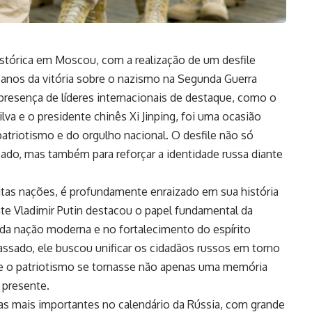
stórica em Moscou, com a realização de um desfile
anos da vitória sobre o nazismo na Segunda Guerra
presença de líderes internacionais de destaque, como o
Silva e o presidente chinês Xi Jinping, foi uma ocasião
 patriotismo e do orgulho nacional. O desfile não só
sado, mas também para reforçar a identidade russa diante
tas nações, é profundamente enraizado em sua história
nte Vladimir Putin destacou o papel fundamental da
 da nação moderna e no fortalecimento do espírito
assado, ele buscou unificar os cidadãos russos em torno
 o patriotismo se tornasse não apenas uma memória
 presente.
as mais importantes no calendário da Rússia, com grande