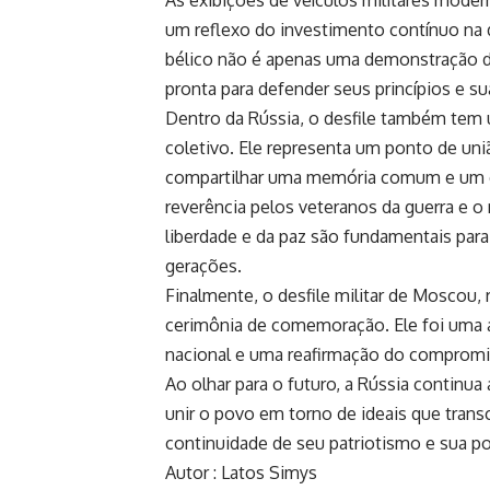
um reflexo do investimento contínuo na 
bélico não é apenas uma demonstração d
pronta para defender seus princípios e su
Dentro da Rússia, o desfile também tem 
coletivo. Ele representa um ponto de un
compartilhar uma memória comum e um en
reverência pelos veteranos da guerra e o
liberdade e da paz são fundamentais para
gerações.
Finalmente, o desfile militar de Moscou,
cerimônia de comemoração. Ele foi uma a
nacional e uma reafirmação do compromis
Ao olhar para o futuro, a Rússia continua
unir o povo em torno de ideais que trans
continuidade de seu patriotismo e sua 
Autor : Latos Simys