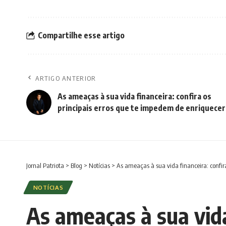
Compartilhe esse artigo
ARTIGO ANTERIOR
As ameaças à sua vida financeira: confira os
principais erros que te impedem de enriquecer
Jornal Patriota
>
Blog
>
Notícias
>
As ameaças à sua vida financeira: confira
NOTÍCIAS
As ameaças à sua vida 