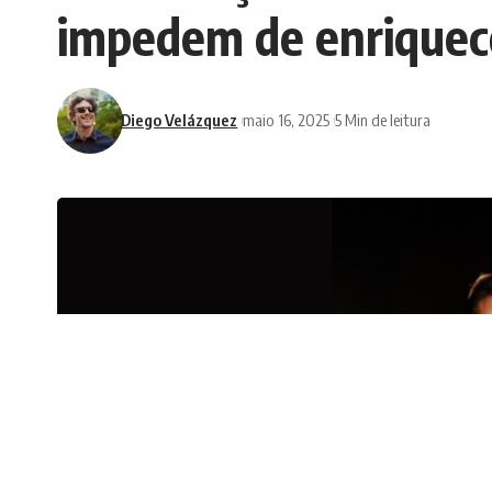
impedem de enriquec
Diego Velázquez
maio 16, 2025
5 Min de leitura