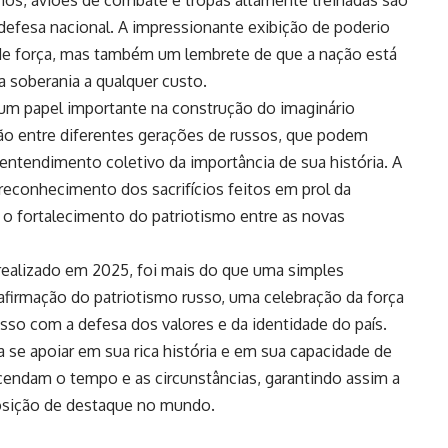
defesa nacional. A impressionante exibição de poderio
e força, mas também um lembrete de que a nação está
a soberania a qualquer custo.
um papel importante na construção do imaginário
ião entre diferentes gerações de russos, que podem
tendimento coletivo da importância de sua história. A
 reconhecimento dos sacrifícios feitos em prol da
 o fortalecimento do patriotismo entre as novas
 realizado em 2025, foi mais do que uma simples
firmação do patriotismo russo, uma celebração da força
so com a defesa dos valores e da identidade do país.
 a se apoiar em sua rica história e em sua capacidade de
cendam o tempo e as circunstâncias, garantindo assim a
posição de destaque no mundo.