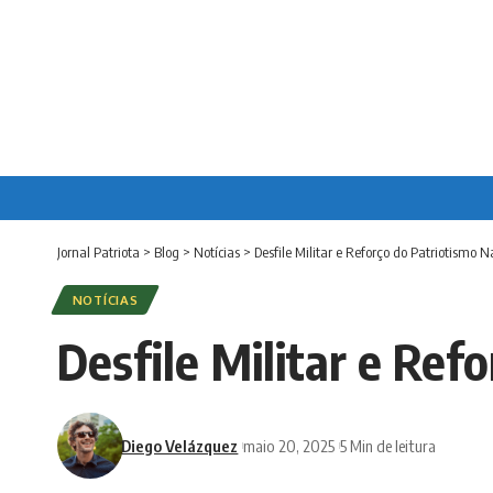
Jornal Patriota
>
Blog
>
Notícias
>
Desfile Militar e Reforço do Patriotismo N
NOTÍCIAS
Desfile Militar e Ref
Diego Velázquez
maio 20, 2025
5 Min de leitura