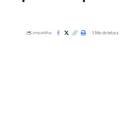
5 Min de leitura
Compartilhar