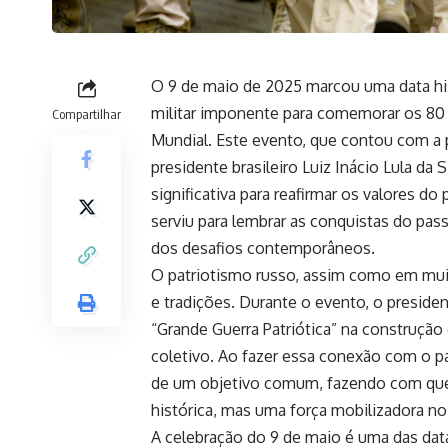
O 9 de maio de 2025 marcou uma data hi
militar imponente para comemorar os 80 
Compartilhar
Mundial. Este evento, que contou com a 
presidente brasileiro Luiz Inácio Lula da 
significativa para reafirmar os valores do
serviu para lembrar as conquistas do pas
dos desafios contemporâneos.
O patriotismo russo, assim como em mui
e tradições. Durante o evento, o preside
“Grande Guerra Patriótica” na construção
coletivo. Ao fazer essa conexão com o p
de um objetivo comum, fazendo com que
histórica, mas uma força mobilizadora no
A celebração do 9 de maio é uma das dat