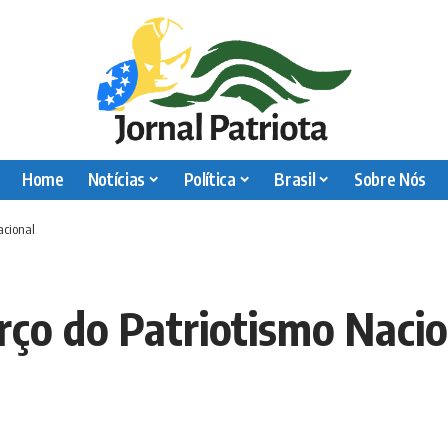
Home
Notícias
Política
Brasil
Sobre Nós
acional
orço do Patriotismo Naci