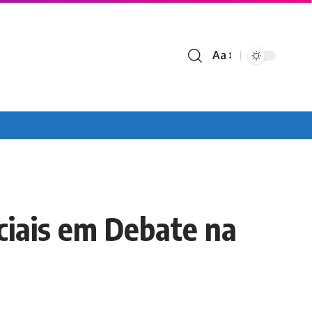
Aa
Font
Resizer
ciais em Debate na