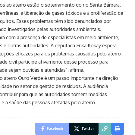
os ao aterro estão o soterramento do rio Santa Bárbara,
rrâneas, a liberação de gases tóxicos e a proliferação de
uitos. Esses problemas têm sido denunciados por
do investigados pelas autoridades ambientais.
ntará com a presença de especialistas em meio ambiente,
 e outras autoridades. A deputada Erika Kokay espera
oluções eficazes para os problemas causados pelo aterro
de civil participe ativamente desse processo para
de sejam ouvidas e atendidas”, afirma.
o aterro Ouro Verde é um passo importante na direção
idade no setor de gestão de resíduos. A audiência
ontribuir para que as autoridades tomem medidas
e a saúde das pessoas afetadas pelo aterro.
Facebook
Twitter