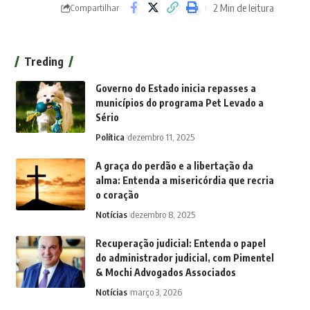
2 Min de leitura
Compartilhar
Treding
Governo do Estado inicia repasses a
municípios do programa Pet Levado a
Sério
Política
dezembro 11, 2025
A graça do perdão e a libertação da
alma: Entenda a misericórdia que recria
o coração
Notícias
dezembro 8, 2025
Recuperação judicial: Entenda o papel
do administrador judicial, com Pimentel
& Mochi Advogados Associados
Notícias
março 3, 2026