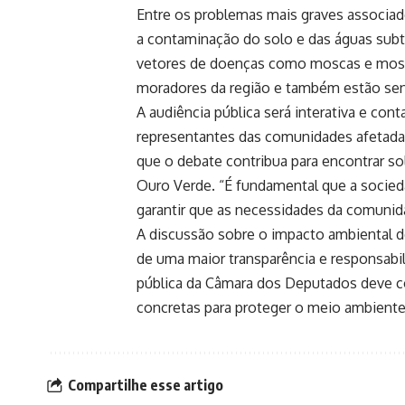
Entre os problemas mais graves associad
a contaminação do solo e das águas subte
vetores de doenças como moscas e mosq
moradores da região e também estão sen
A audiência pública será interativa e co
representantes das comunidades afetadas
que o debate contribua para encontrar s
Ouro Verde. “É fundamental que a socieda
garantir que as necessidades da comunida
A discussão sobre o impacto ambiental d
de uma maior transparência e responsabil
pública da Câmara dos Deputados deve c
concretas para proteger o meio ambiente 
Compartilhe esse artigo