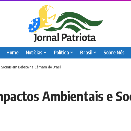
Home
Notícias
Política
Brasil
Sobre Nós
e Sociais em Debate na Câmara do Brasil
mpactos Ambientais e So