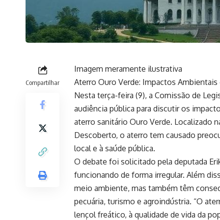
Imagem meramente ilustrativa
Aterro Ouro Verde: Impactos Ambientais 
Compartilhar
Nesta terça-feira (9), a Comissão de Le
audiência pública para discutir os impac
aterro sanitário Ouro Verde. Localizado n
Descoberto, o aterro tem causado preocu
local e à saúde pública.
O debate foi solicitado pela deputada Eri
funcionando de forma irregular. Além dis
meio ambiente, mas também têm consequ
pecuária, turismo e agroindústria. “O ate
lençol freático, à qualidade de vida da po