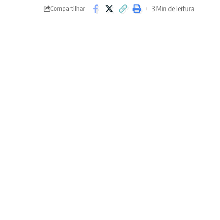
3 Min de leitura
Compartilhar