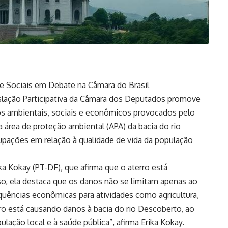
e Sociais em Debate na Câmara do Brasil
gislação Participativa da Câmara dos Deputados promove
tos ambientais, sociais e econômicos provocados pelo
a área de proteção ambiental (APA) da bacia do rio
pações em relação à qualidade de vida da população
ka Kokay (PT-DF), que afirma que o aterro está
so, ela destaca que os danos não se limitam apenas ao
ências econômicas para atividades como agricultura,
rro está causando danos à bacia do rio Descoberto, ao
pulação local e à saúde pública”, afirma Erika Kokay.