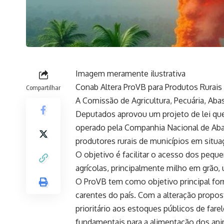
Imagem meramente ilustrativa
Conab Altera ProVB para Produtos Rurais
Compartilhar
A Comissão de Agricultura, Pecuária, Ab
Deputados aprovou um projeto de lei que
operado pela Companhia Nacional de Abas
produtores rurais de municípios em situ
O objetivo é facilitar o acesso dos pequ
agrícolas, principalmente milho em grão,
O ProVB tem como objetivo principal for
carentes do país. Com a alteração propos
prioritário aos estoques públicos de far
fundamentais para a alimentação dos ani