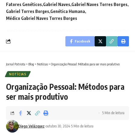
Fatores Genéticos
Gabriel Naves
Gabriel Naves Torres Borges
Gabriel Torres Borges
Genética Humana
Médico Gabriel Naves Torres Borges
Facebook
Jornal Patriota
>
Blog
>
Notícias
>
Organização Pessoal: Métodos para ser mais produtivo
NOTÍCIAS
Organização Pessoal: Métodos para
ser mais produtivo
5 Min de leitura
Diego Velázquez
outubro 30, 2024
5 Min de leitura