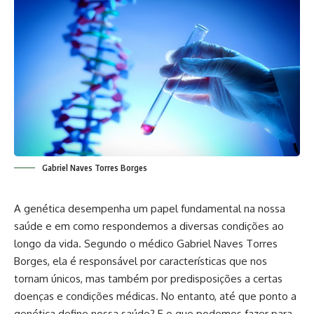
Gabriel Naves Torres Borges
A genética desempenha um papel fundamental na nossa
saúde e em como respondemos a diversas condições ao
longo da vida. Segundo o médico Gabriel Naves Torres
Borges, ela é responsável por características que nos
tornam únicos, mas também por predisposições a certas
doenças e condições médicas. No entanto, até que ponto a
genética define nossa saúde? E o que podemos fazer para